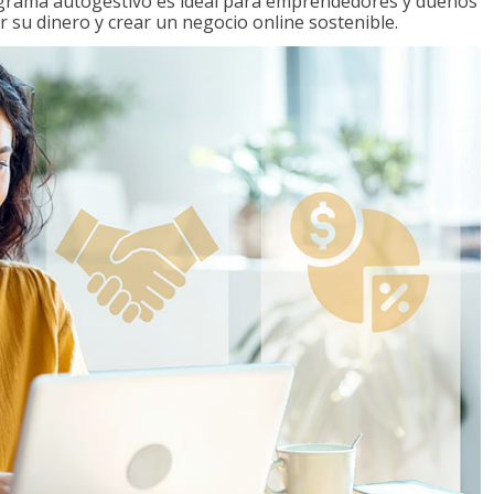
ograma autogestivo es ideal para emprendedores y dueños
r su dinero y crear un negocio online sostenible.