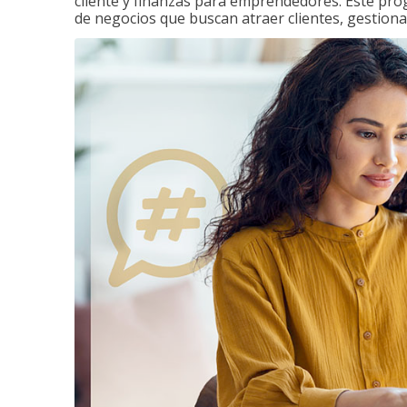
cliente y finanzas para emprendedores. Este pr
de negocios que buscan atraer clientes, gestiona