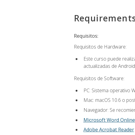
Requirement
Requisitos:
Requisitos de Hardware:
Este curso puede reali
actualizadas de Android
Requisitos de Software:
PC: Sistema operativo W
Mac: macOS 10.6 o post
Navegador: Se recomiend
Microsoft Word Online
Adobe Acrobat Reader