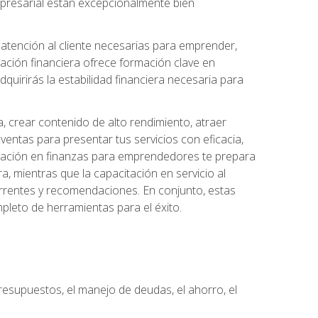
 empresarial están excepcionalmente bien
e atención al cliente necesarias para emprender,
cación financiera ofrece formación clave en
quirirás la estabilidad financiera necesaria para
, crear contenido de alto rendimiento, atraer
ventas para presentar tus servicios con eficacia,
rmación en finanzas para emprendedores te prepara
era, mientras que la capacitación en servicio al
urrentes y recomendaciones. En conjunto, estas
pleto de herramientas para el éxito.
resupuestos, el manejo de deudas, el ahorro, el