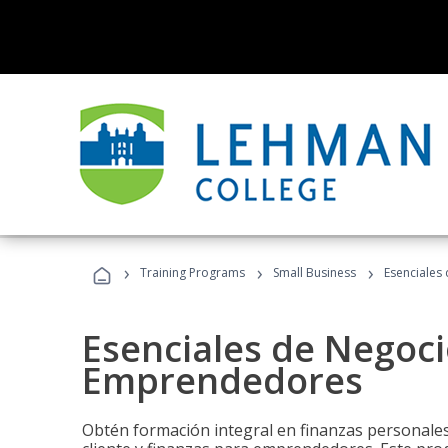
›
›
›
Training Programs
Small Business
Esenciales
Esenciales de Negoci
Emprendedores
Obtén formación integral en finanzas personales,