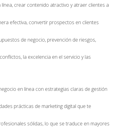
ínea, crear contenido atractivo y atraer clientes a
ra efectiva, convertir prospectos en clientes
supuestos de negocio, prevención de riesgos,
nflictos, la excelencia en el servicio y las
egocio en línea con estrategias claras de gestión
idades prácticas de marketing digital que te
rofesionales sólidas, lo que se traduce en mayores