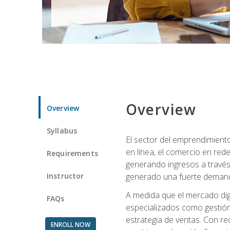
Overview
Overview
Syllabus
El sector del emprendimiento
en línea, el comercio en red
Requirements
generando ingresos a través 
Instructor
generado una fuerte demanda 
A medida que el mercado dig
FAQs
especializados como gestión 
estrategia de ventas. Con re
ENROLL NOW