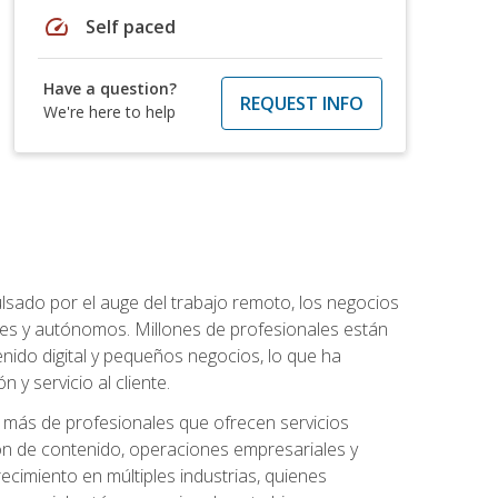
speed
Self paced
Have a question?
REQUEST INFO
We're here to help
lsado por el auge del trabajo remoto, los negocios
ibles y autónomos. Millones de profesionales están
nido digital y pequeños negocios, lo que ha
y servicio al cliente.
más de profesionales que ofrecen servicios
ión de contenido, operaciones empresariales y
ecimiento en múltiples industrias, quienes