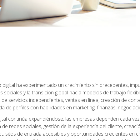
 digital ha experimentado un crecimiento sin precedentes, impu
es sociales y la transición global hacia modelos de trabajo flex
de servicios independientes, ventas en línea, creación de conte
de perfiles con habilidades en marketing, finanzas, negociación 
ital continúa expandiéndose, las empresas dependen cada vez 
de redes sociales, gestión de la experiencia del cliente, creac
quisitos de entrada accesibles y oportunidades crecientes en cr