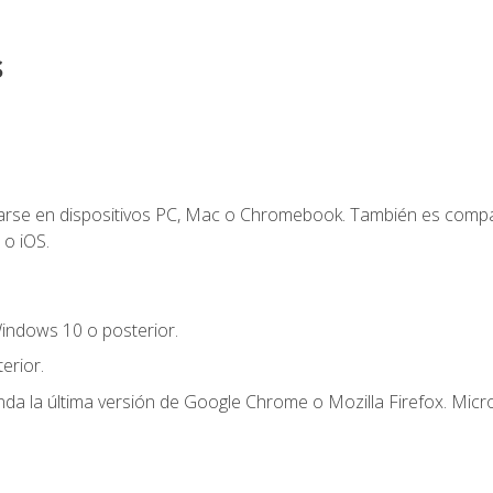
s
zarse en dispositivos PC, Mac o Chromebook. También es compa
 o iOS.
indows 10 o posterior.
erior.
a la última versión de Google Chrome o Mozilla Firefox. Micro