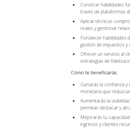
Construir habilidades fu
través de plataformas di
Aplicar técnicas compro
reales y gestionar relac
Fortalecer habilidades 
gestión de impuestos y 
Ofrecer un servicio al c
estrategias de fidelizaci
Cómo te beneficiarás
Ganarás la confianza y 
monetaria que reduzcan 
Aumentarás la visibilidad
permitan destacar y at
Mejorarás tu capacidad 
ingresos y clientes recu