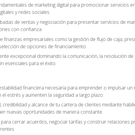
ndamentales de marketing digital para promocionar servicios en l
gitales y redes sociales.
badas de ventas y negociación para presentar servicios de mane
iones con confianza.
de finanzas empresariales como la gestión de flujo de caja, pre
selección de opciones de financiamiento.
liente excepcional dominando la comunicación, la resolución de co
ón esenciales para el éxito.
estabilidad financiera necesaria para emprender o impulsar un n
el estrés y aumenten la seguridad a largo plazo.
, credibilidad y alcance de tu cartera de clientes mediante habil
raer nuevas oportunidades de manera constante.
para cerrar acuerdos, negociar tarifas y construir relaciones p
rrentes.