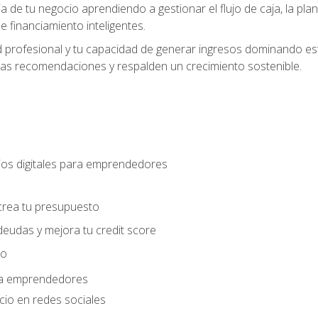
ia de tu negocio aprendiendo a gestionar el flujo de caja, la plani
 financiamiento inteligentes.
 profesional y tu capacidad de generar ingresos dominando estr
las recomendaciones y respalden un crecimiento sostenible.
os digitales para emprendedores
s
crea tu presupuesto
deudas y mejora tu credit score
ro
ara emprendedores
cio en redes sociales