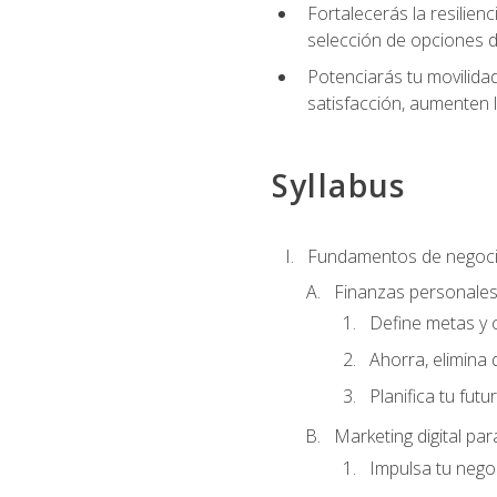
Fortalecerás la resilienc
selección de opciones de
Potenciarás tu movilidad
satisfacción, aumenten 
Syllabus
Fundamentos de negoci
Finanzas personale
Define metas y 
Ahorra, elimina 
Planifica tu futu
Marketing digital p
Impulsa tu nego