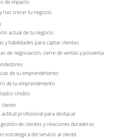
do de impacto
y haz crecer tu negocio
n
ción actual de tu negocio
s y habilidades para captar clientes
as de negociación, cierre de ventas y posventa
endedores
nzas de tu emprendimiento
ero de tu emprendimiento
tados Unidos
 cliente
actitud profesional para destacar
 gestión de clientes y relaciones duraderas
n estratégica del servicio al cliente